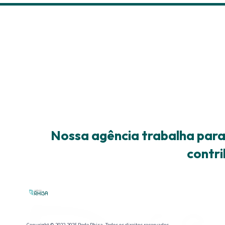
Nossa agência trabalha para 
contri
Copyright © 2022-2025 Rede Rhisa. Todos os direitos reservados.