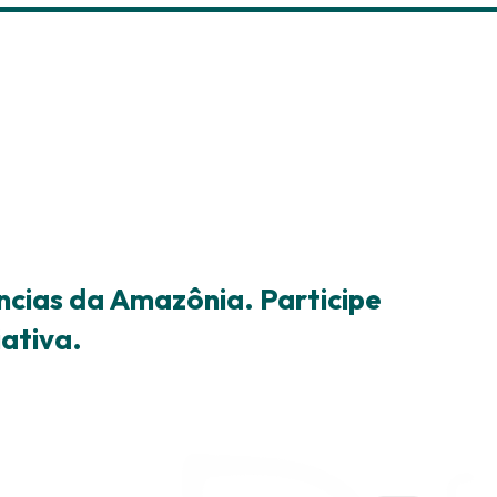
ências da Amazônia. Participe
iativa.