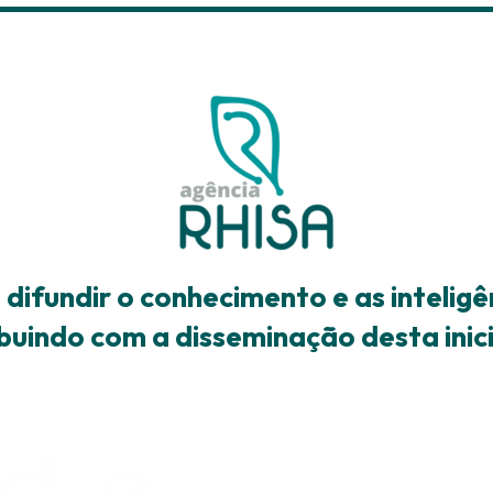
difundir o conhecimento e as intelig
buindo com a disseminação desta inic