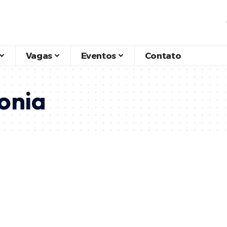
Vagas
Eventos
Contato
onia