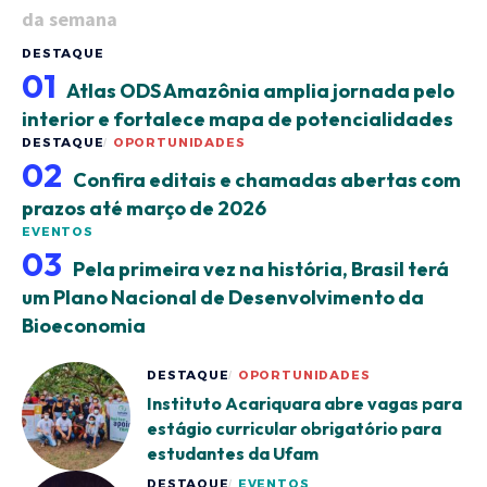
da semana
DESTAQUE
Atlas ODS Amazônia amplia jornada pelo
interior e fortalece mapa de potencialidades
DESTAQUE
OPORTUNIDADES
Confira editais e chamadas abertas com
prazos até março de 2026
EVENTOS
Pela primeira vez na história, Brasil terá
um Plano Nacional de Desenvolvimento da
Bioeconomia
DESTAQUE
OPORTUNIDADES
Instituto Acariquara abre vagas para
estágio curricular obrigatório para
estudantes da Ufam
DESTAQUE
EVENTOS