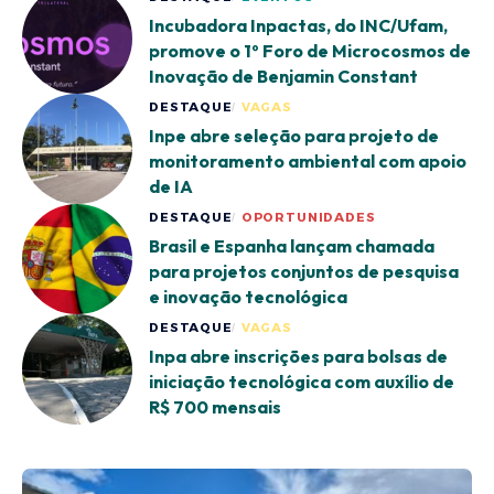
Incubadora Inpactas, do INC/Ufam,
promove o 1º Foro de Microcosmos de
Inovação de Benjamin Constant
DESTAQUE
VAGAS
Inpe abre seleção para projeto de
monitoramento ambiental com apoio
de IA
DESTAQUE
OPORTUNIDADES
Brasil e Espanha lançam chamada
para projetos conjuntos de pesquisa
e inovação tecnológica
DESTAQUE
VAGAS
Inpa abre inscrições para bolsas de
iniciação tecnológica com auxílio de
R$ 700 mensais