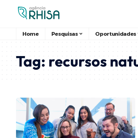
Home
Pesquisas
Oportunidades
Tag:
recursos nat