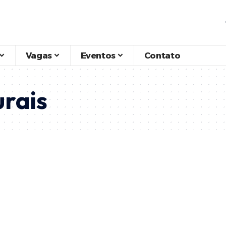
Vagas
Eventos
Contato
urais