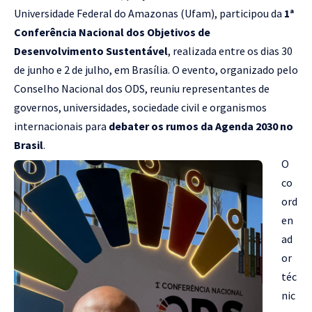
Universidade Federal do Amazonas (Ufam), participou da
1ª
Conferência Nacional dos Objetivos de
Desenvolvimento Sustentável
, realizada entre os dias 30
de junho e 2 de julho, em Brasília. O evento, organizado pelo
Conselho Nacional dos ODS, reuniu representantes de
governos, universidades, sociedade civil e organismos
internacionais para
debater os rumos da Agenda 2030 no
Brasil
.
O
co
ord
en
ad
or
téc
nic