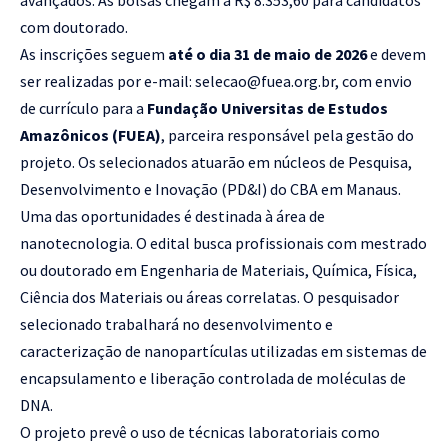
avançados. As bolsas chegam a R$ 8.353,60 para candidatos
com doutorado.
As inscrições seguem
até o dia 31 de maio de 2026
e devem
ser realizadas por e-mail:
selecao@fuea.org.br
, com envio
de currículo para a
Fundação Universitas de Estudos
Amazônicos (FUEA)
, parceira responsável pela gestão do
projeto. Os selecionados atuarão em núcleos de Pesquisa,
Desenvolvimento e Inovação (PD&I) do CBA em Manaus.
Uma das oportunidades é destinada à área de
nanotecnologia. O edital busca profissionais com mestrado
ou doutorado em Engenharia de Materiais, Química, Física,
Ciência dos Materiais ou áreas correlatas. O pesquisador
selecionado trabalhará no desenvolvimento e
caracterização de nanopartículas utilizadas em sistemas de
encapsulamento e liberação controlada de moléculas de
DNA.
O projeto prevê o uso de técnicas laboratoriais como