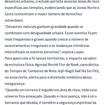
desastres urbanos, o estudo permite associar áreas de risco
específicas aos templos, evidenciando que as zonas Norte e
Leste concentram o maior número de domicílios
vulneráveis.
“Desastres naturais ganham gravidade quando se
combinam com desigualdade urbana. Esses eventos ficam
mais frequentes e graves quando cresce o número de
assentamentos irregulares e as mudanças climáticas
intensificam os eventos extremos”, explica Lopes.
Para quem vive a fé nesses territórios, o impacto vai além
da estrutura física. Agonjaí Nochê Flor de Navê, sacerdotisa
do Templo de Tambores de Mina Jejê-Nagô Xwê Ná Sin Fifá,
na zona norte, alerta para a dimensão simbólica dessa
insegurança:
“Quando um terreiro é erguido em área de risco, todo esse
universo fica ameaçado. Quando o risco avança, não é só o
barranco que desaba, é também a segurança espiritual da