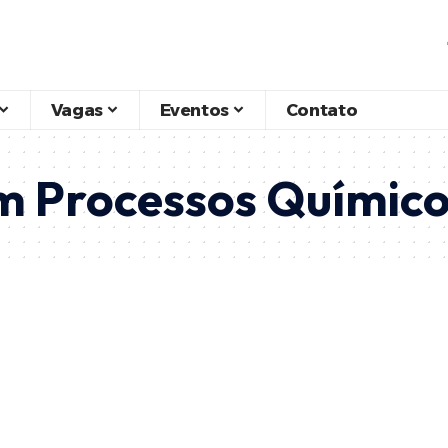
Vagas
Eventos
Contato
m Processos Químic