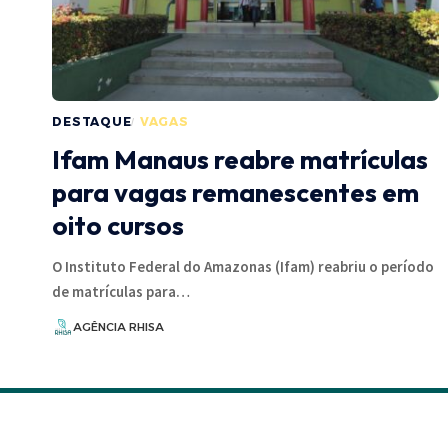
DESTAQUE
VAGAS
Ifam Manaus reabre matrículas
para vagas remanescentes em
oito cursos
O Instituto Federal do Amazonas (Ifam) reabriu o período
de matrículas para…
AGÊNCIA RHISA