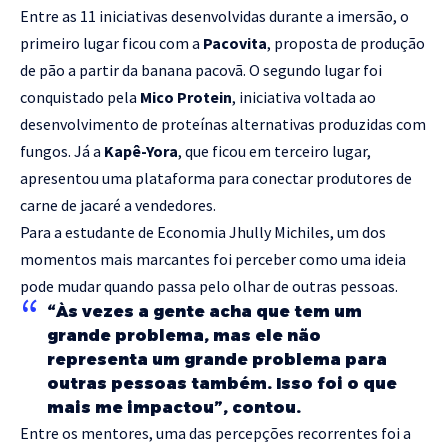
Entre as 11 iniciativas desenvolvidas durante a imersão, o
primeiro lugar ficou com a
Pacovita
, proposta de produção
de pão a partir da banana pacovã. O segundo lugar foi
conquistado pela
Mico Protein
, iniciativa voltada ao
desenvolvimento de proteínas alternativas produzidas com
fungos. Já a
Kapê-Yora
, que ficou em terceiro lugar,
apresentou uma plataforma para conectar produtores de
carne de jacaré a vendedores.
Para a estudante de Economia Jhully Michiles, um dos
momentos mais marcantes foi perceber como uma ideia
pode mudar quando passa pelo olhar de outras pessoas.
“Às vezes a gente acha que tem um
grande problema, mas ele não
representa um grande problema para
outras pessoas também. Isso foi o que
mais me impactou”, contou.
Entre os mentores, uma das percepções recorrentes foi a